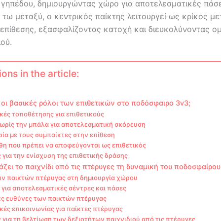
 γηπέδου, δημιουργώντας χώρο για αποτελεσματικές πάσε
 τω μεταξύ, ο κεντρικός παίκτης λειτουργεί ως κρίκος μ
 επίθεσης, εξασφαλίζοντας κατοχή και διευκολύνοντας ο
ιού.
ons in the article:
ι οι βασικές ρόλοι των επιθετικών στο ποδόσφαιρο 3v3;
κές τοποθέτησης για επιθετικούς
ωρίς την μπάλα για αποτελεσματική σκόρευση
ία με τους συμπαίκτες στην επίθεση
θη που πρέπει να αποφεύγονται ως επιθετικός
 για την ενίσχυση της επιθετικής δράσης
ζει το παιχνίδι από τις πτέρυγες τη δυναμική του ποδοσφαίρου
ν παικτών πτέρυγας στη δημιουργία χώρου
 για αποτελεσματικές σέντρες και πάσες
ές ευθύνες των παικτών πτέρυγας
κές επικοινωνίας για παίκτες πτέρυγας
 για τη βελτίωση των δεξιοτήτων παιχνιδιού από τις πτέρυγες