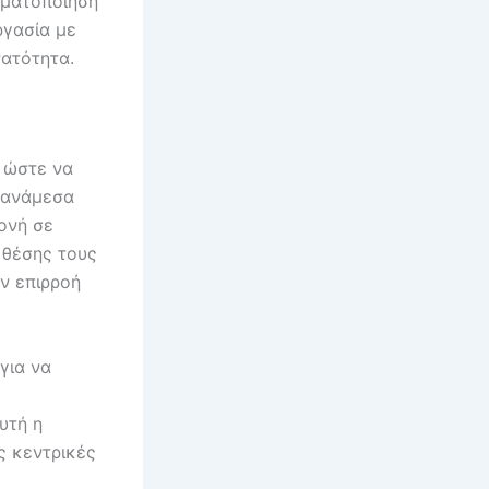
γματοποίηση
ργασία με
νατότητα.
ς ώστε να
ο ανάμεσα
ονή σε
 θέσης τους
ν επιρροή
για να
υτή η
ς κεντρικές