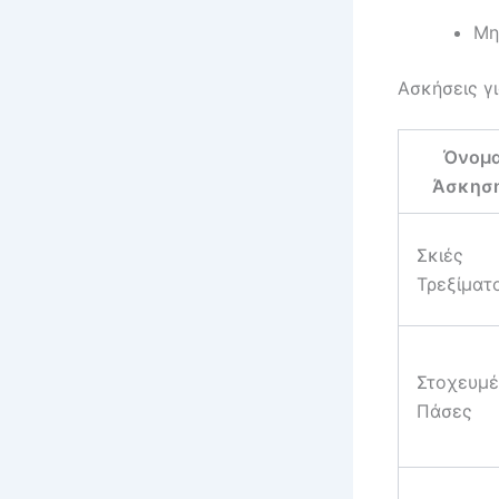
Μη
Ασκήσεις γι
Όνομ
Άσκησ
Σκιές
Τρεξίματ
Στοχευμέ
Πάσες