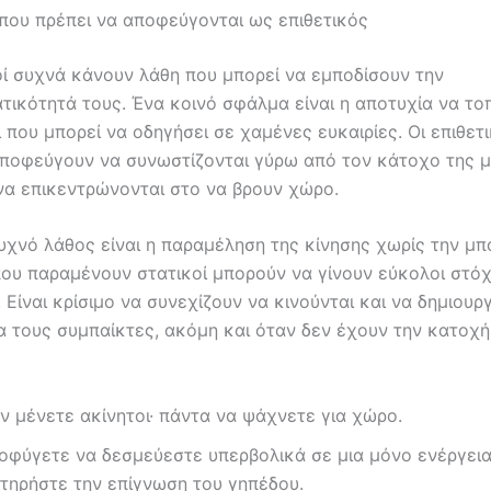
 που πρέπει να αποφεύγονται ως επιθετικός
οί συχνά κάνουν λάθη που μπορεί να εμποδίσουν την
τικότητά τους. Ένα κοινό σφάλμα είναι η αποτυχία να τ
 που μπορεί να οδηγήσει σε χαμένες ευκαιρίες. Οι επιθετι
αποφεύγουν να συνωστίζονται γύρω από τον κάτοχο της μ
 να επικεντρώνονται στο να βρουν χώρο.
υχνό λάθος είναι η παραμέληση της κίνησης χωρίς την μπ
που παραμένουν στατικοί μπορούν να γίνουν εύκολοι στόχ
 Είναι κρίσιμο να συνεχίζουν να κινούνται και να δημιουρ
α τους συμπαίκτες, ακόμη και όταν δεν έχουν την κατοχή
ν μένετε ακίνητοι· πάντα να ψάχνετε για χώρο.
οφύγετε να δεσμεύεστε υπερβολικά σε μια μόνο ενέργεια
ατηρήστε την επίγνωση του γηπέδου.