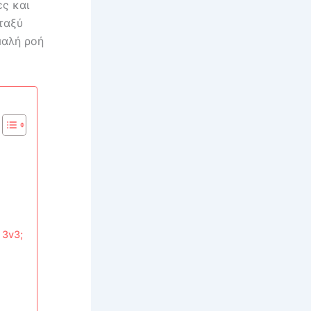
ς και
εταξύ
μαλή ροή
 3v3;