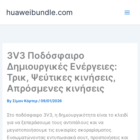
Skip
huaweibundle.com
to
content
3V3 Ποδόσφαιρο
Δημιουργικές Ενέργειες:
Τρικ, Ψεύτικες κινήσεις,
Απρόσμενες κινήσεις
By
Σίμον Κάρτερ
/
09/01/2026
Στο ποδόσφαιρο 3V3, η δημιουργικότητα είναι το κλειδί
για να ξεπεράσουμε τους αντιπάλους και να
μεγιστοποιήσουμε τις ευκαιρίες σκοραρίσματος.
Ενσωματώνοντας εντυπωσιακά σουτ, προσποιήσεις και