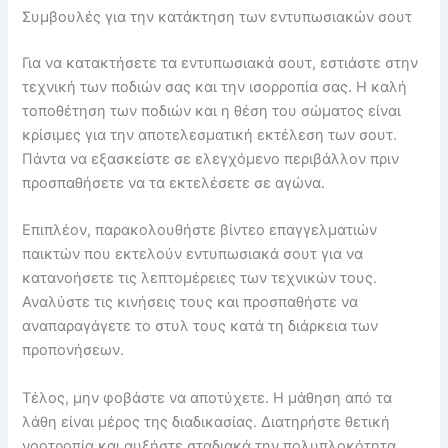
Συμβουλές για την κατάκτηση των εντυπωσιακών σουτ
Για να κατακτήσετε τα εντυπωσιακά σουτ, εστιάστε στην
τεχνική των ποδιών σας και την ισορροπία σας. Η καλή
τοποθέτηση των ποδιών και η θέση του σώματος είναι
κρίσιμες για την αποτελεσματική εκτέλεση των σουτ.
Πάντα να εξασκείστε σε ελεγχόμενο περιβάλλον πριν
προσπαθήσετε να τα εκτελέσετε σε αγώνα.
Επιπλέον, παρακολουθήστε βίντεο επαγγελματιών
παικτών που εκτελούν εντυπωσιακά σουτ για να
κατανοήσετε τις λεπτομέρειες των τεχνικών τους.
Αναλύστε τις κινήσεις τους και προσπαθήστε να
αναπαραγάγετε το στυλ τους κατά τη διάρκεια των
προπονήσεων.
Τέλος, μην φοβάστε να αποτύχετε. Η μάθηση από τα
λάθη είναι μέρος της διαδικασίας. Διατηρήστε θετική
νοοτροπία και αυξήστε σταδιακά την πολυπλοκότητα