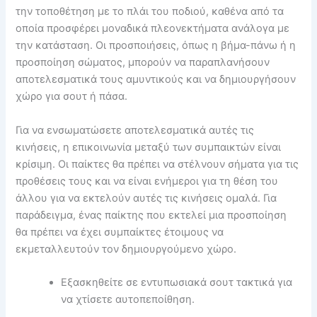
την τοποθέτηση με το πλάι του ποδιού, καθένα από τα
οποία προσφέρει μοναδικά πλεονεκτήματα ανάλογα με
την κατάσταση. Οι προσποιήσεις, όπως η βήμα-πάνω ή η
προσποίηση σώματος, μπορούν να παραπλανήσουν
αποτελεσματικά τους αμυντικούς και να δημιουργήσουν
χώρο για σουτ ή πάσα.
Για να ενσωματώσετε αποτελεσματικά αυτές τις
κινήσεις, η επικοινωνία μεταξύ των συμπαικτών είναι
κρίσιμη. Οι παίκτες θα πρέπει να στέλνουν σήματα για τις
προθέσεις τους και να είναι ενήμεροι για τη θέση του
άλλου για να εκτελούν αυτές τις κινήσεις ομαλά. Για
παράδειγμα, ένας παίκτης που εκτελεί μια προσποίηση
θα πρέπει να έχει συμπαίκτες έτοιμους να
εκμεταλλευτούν τον δημιουργούμενο χώρο.
Εξασκηθείτε σε εντυπωσιακά σουτ τακτικά για
να χτίσετε αυτοπεποίθηση.