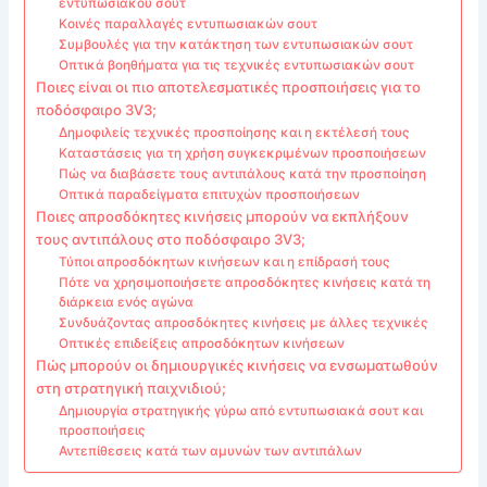
εντυπωσιακού σουτ
Κοινές παραλλαγές εντυπωσιακών σουτ
Συμβουλές για την κατάκτηση των εντυπωσιακών σουτ
Οπτικά βοηθήματα για τις τεχνικές εντυπωσιακών σουτ
Ποιες είναι οι πιο αποτελεσματικές προσποιήσεις για το
ποδόσφαιρο 3V3;
Δημοφιλείς τεχνικές προσποίησης και η εκτέλεσή τους
Καταστάσεις για τη χρήση συγκεκριμένων προσποιήσεων
Πώς να διαβάσετε τους αντιπάλους κατά την προσποίηση
Οπτικά παραδείγματα επιτυχών προσποιήσεων
Ποιες απροσδόκητες κινήσεις μπορούν να εκπλήξουν
τους αντιπάλους στο ποδόσφαιρο 3V3;
Τύποι απροσδόκητων κινήσεων και η επίδρασή τους
Πότε να χρησιμοποιήσετε απροσδόκητες κινήσεις κατά τη
διάρκεια ενός αγώνα
Συνδυάζοντας απροσδόκητες κινήσεις με άλλες τεχνικές
Οπτικές επιδείξεις απροσδόκητων κινήσεων
Πώς μπορούν οι δημιουργικές κινήσεις να ενσωματωθούν
στη στρατηγική παιχνιδιού;
Δημιουργία στρατηγικής γύρω από εντυπωσιακά σουτ και
προσποιήσεις
Αντεπίθεσεις κατά των αμυνών των αντιπάλων