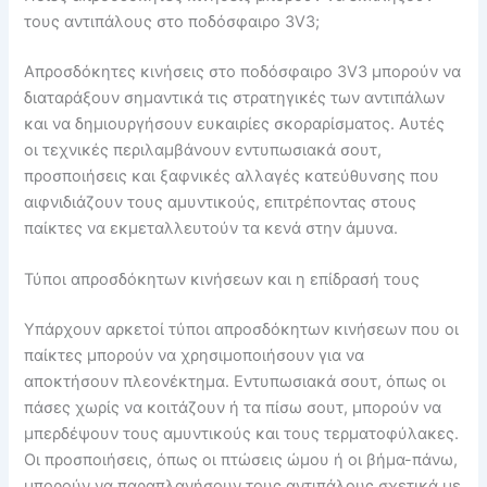
τους αντιπάλους στο ποδόσφαιρο 3V3;
Απροσδόκητες κινήσεις στο ποδόσφαιρο 3V3 μπορούν να
διαταράξουν σημαντικά τις στρατηγικές των αντιπάλων
και να δημιουργήσουν ευκαιρίες σκοραρίσματος. Αυτές
οι τεχνικές περιλαμβάνουν εντυπωσιακά σουτ,
προσποιήσεις και ξαφνικές αλλαγές κατεύθυνσης που
αιφνιδιάζουν τους αμυντικούς, επιτρέποντας στους
παίκτες να εκμεταλλευτούν τα κενά στην άμυνα.
Τύποι απροσδόκητων κινήσεων και η επίδρασή τους
Υπάρχουν αρκετοί τύποι απροσδόκητων κινήσεων που οι
παίκτες μπορούν να χρησιμοποιήσουν για να
αποκτήσουν πλεονέκτημα. Εντυπωσιακά σουτ, όπως οι
πάσες χωρίς να κοιτάζουν ή τα πίσω σουτ, μπορούν να
μπερδέψουν τους αμυντικούς και τους τερματοφύλακες.
Οι προσποιήσεις, όπως οι πτώσεις ώμου ή οι βήμα-πάνω,
μπορούν να παραπλανήσουν τους αντιπάλους σχετικά με