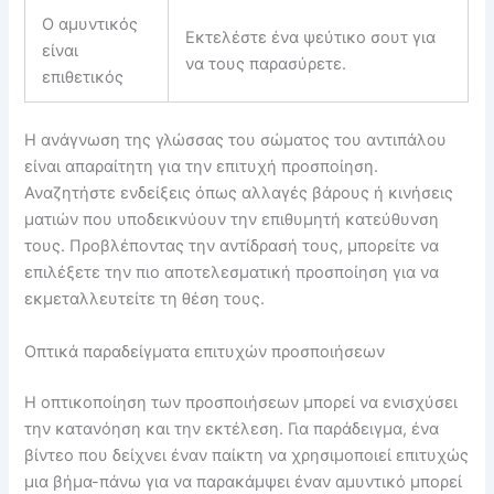
Ο αμυντικός
Εκτελέστε ένα ψεύτικο σουτ για
είναι
να τους παρασύρετε.
επιθετικός
Η ανάγνωση της γλώσσας του σώματος του αντιπάλου
είναι απαραίτητη για την επιτυχή προσποίηση.
Αναζητήστε ενδείξεις όπως αλλαγές βάρους ή κινήσεις
ματιών που υποδεικνύουν την επιθυμητή κατεύθυνση
τους. Προβλέποντας την αντίδρασή τους, μπορείτε να
επιλέξετε την πιο αποτελεσματική προσποίηση για να
εκμεταλλευτείτε τη θέση τους.
Οπτικά παραδείγματα επιτυχών προσποιήσεων
Η οπτικοποίηση των προσποιήσεων μπορεί να ενισχύσει
την κατανόηση και την εκτέλεση. Για παράδειγμα, ένα
βίντεο που δείχνει έναν παίκτη να χρησιμοποιεί επιτυχώς
μια βήμα-πάνω για να παρακάμψει έναν αμυντικό μπορεί