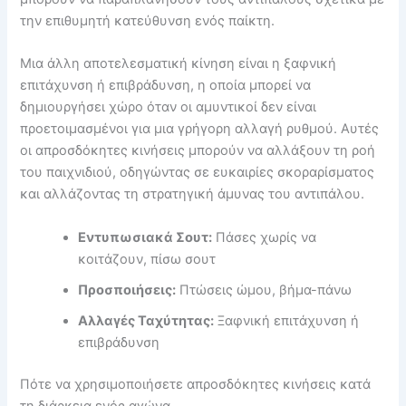
την επιθυμητή κατεύθυνση ενός παίκτη.
Μια άλλη αποτελεσματική κίνηση είναι η ξαφνική
επιτάχυνση ή επιβράδυνση, η οποία μπορεί να
δημιουργήσει χώρο όταν οι αμυντικοί δεν είναι
προετοιμασμένοι για μια γρήγορη αλλαγή ρυθμού. Αυτές
οι απροσδόκητες κινήσεις μπορούν να αλλάξουν τη ροή
του παιχνιδιού, οδηγώντας σε ευκαιρίες σκοραρίσματος
και αλλάζοντας τη στρατηγική άμυνας του αντιπάλου.
Εντυπωσιακά Σουτ:
Πάσες χωρίς να
κοιτάζουν, πίσω σουτ
Προσποιήσεις:
Πτώσεις ώμου, βήμα-πάνω
Αλλαγές Ταχύτητας:
Ξαφνική επιτάχυνση ή
επιβράδυνση
Πότε να χρησιμοποιήσετε απροσδόκητες κινήσεις κατά
τη διάρκεια ενός αγώνα