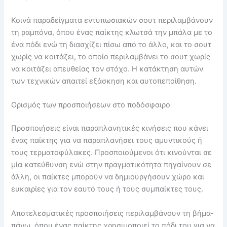
Κοινά παραδείγματα εντυπωσιακών σουτ περιλαμβάνουν
τη ραμπόνα, όπου ένας παίκτης κλωτσά την μπάλα με το
ένα πόδι ενώ τη διασχίζει πίσω από το άλλο, και το σουτ
χωρίς να κοιτάζει, το οποίο περιλαμβάνει το σουτ χωρίς
να κοιτάζει απευθείας τον στόχο. Η κατάκτηση αυτών
των τεχνικών απαιτεί εξάσκηση και αυτοπεποίθηση.
Ορισμός των προσποιήσεων στο ποδόσφαιρο
Προσποιήσεις είναι παραπλανητικές κινήσεις που κάνει
ένας παίκτης για να παραπλανήσει τους αμυντικούς ή
τους τερματοφύλακες. Προσποιούμενοι ότι κινούνται σε
μία κατεύθυνση ενώ στην πραγματικότητα πηγαίνουν σε
άλλη, οι παίκτες μπορούν να δημιουργήσουν χώρο και
ευκαιρίες για τον εαυτό τους ή τους συμπαίκτες τους.
Αποτελεσματικές προσποιήσεις περιλαμβάνουν τη βήμα-
πάνω, όπου ένας παίκτης χρησιμοποιεί το πόδι του για να