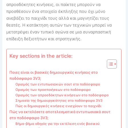
απροσδόκητες κινήσεις, οι παίκτες μπορούν να
προσθέσουν ένα στοιχείο έκπληξης που όχι μόνο
ανεβάζει το παιχνίδι τους αλλά και μαγνητίζει τους
θεατές. Η κατάκτηση αυτών των τεχνικών μπορεί να
μετατρέψει έναν τυπικό αγώνα σε μια συναρπαστική
επίδειξη δεξιοτήτων και στρατηγικής.
Key sections in the article:
Ποιες είναι οι βασικές δημιουργικές κινήσεις στο
ποδόσφαιρο 3V3;
Ορισμός των εντυπωσιακών σουτ στο ποδόσφαιρο
Ορισμός των προσποιήσεων στο ποδόσφαιρο
Ορισμός των απροσδόκητων κινήσεων στο ποδόσφαιρο
Σημασία της δημιουργικότητας στο ποδόσφαιρο 3V3
Πώς οι δημιουργικές κινήσεις ενισχύουν το παιχνίδι
Πώς να εκτελέσετε αποτελεσματικά εντυπωσιακά σουτ
στο ποδόσφαιρο 3V3;
Βήμα-βήμα οδηγός για την εκτέλεση ενός βασικού